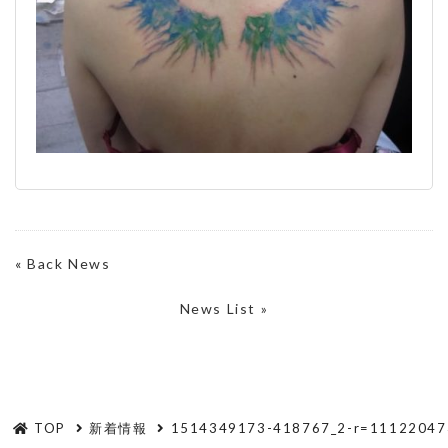
«
Back News
News List »
TOP
新着情報
1514349173-418767_2-r=11122047