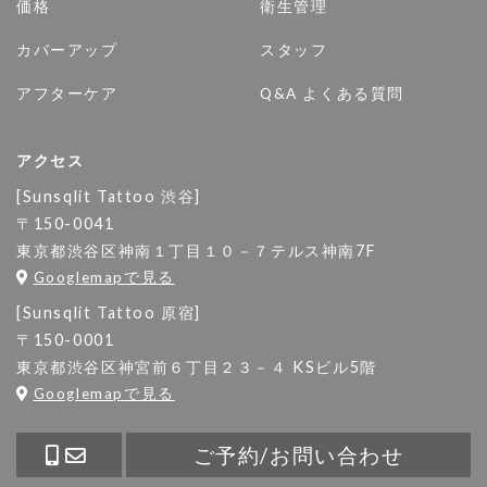
価格
衛生管理
カバーアップ
スタッフ
アフターケア
Q&A よくある質問
アクセス
[Sunsqlit Tattoo 渋谷]
〒150-0041
東京都渋谷区神南１丁目１０－７テルス神南7F
Googlemapで見る
[Sunsqlit Tattoo 原宿]
〒150-0001
東京都渋谷区神宮前６丁目２３－４ KSビル5階
Googlemapで見る
ご予約/お問い合わせ