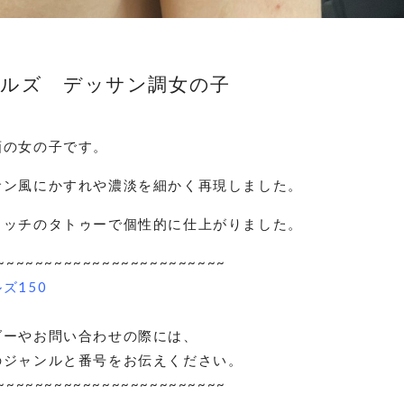
ールズ デッサン調女の子
画の女の子です。
サン風にかすれや濃淡を細かく再現しました。
タッチのタトゥーで個性的に仕上がりました。
~~~~~~~~~~~~~~~~~~~~~~~~
ズ150
ダーやお問い合わせの際には、
のジャンルと番号をお伝えください。
~~~~~~~~~~~~~~~~~~~~~~~~