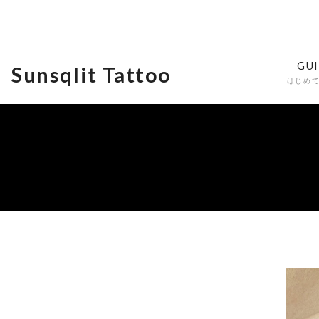
GU
Sunsqlit Tattoo
はじめ