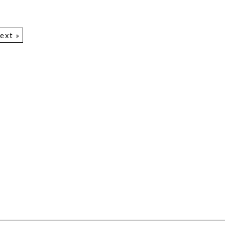
ext »