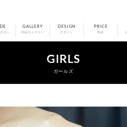
IDE
GALLERY
DESIGN
PRICE
ての方へ
作品ギャラリー
デザイン
料金
GIRLS
ガールズ