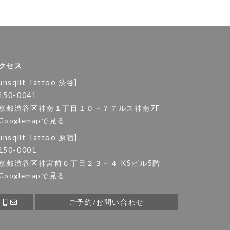
クセス
unsqlit Tattoo 渋谷]
150-0041
京都渋谷区神南１丁目１０－７テルス神南7F
Googlemapで見る
unsqlit Tattoo 原宿]
150-0001
京都渋谷区神宮前６丁目２３－４ KSビル5階
Googlemapで見る
ご予約/お問い合わせ