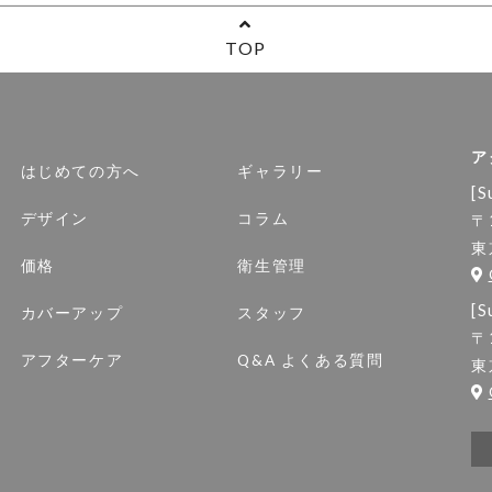
TOP
ア
はじめての方へ
ギャラリー
[S
デザイン
コラム
〒
東
価格
衛生管理
[S
カバーアップ
スタッフ
〒
アフターケア
Q&A よくある質問
東