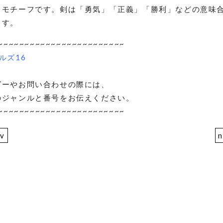
るモチーフです。剣は「勇気」「正義」「勝利」などの意味
ます。
~~~~~~~~~~~~~~~~~~~~~~~~
ルズ16
ダーやお問い合わせの際には、
のジャンルと番号をお伝えください。
~~~~~~~~~~~~~~~~~~~~~~~~
ev
n