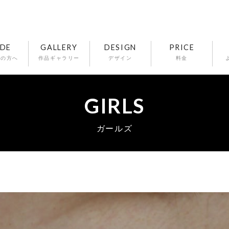
IDE
GALLERY
DESIGN
PRICE
ての方へ
作品ギャラリー
デザイン
料金
GIRLS
ガールズ