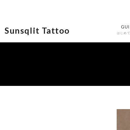
GU
Sunsqlit Tattoo
はじめ