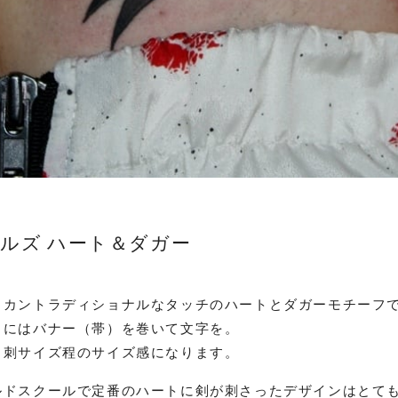
ルズ ハート＆ダガー
リカントラディショナルなタッチのハートとダガーモチーフ
トにはバナー（帯）を巻いて文字を。
名刺サイズ程のサイズ感になります。
ルドスクールで定番のハートに剣が刺さったデザインはとて