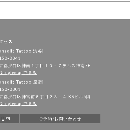
クセス
unsqlit Tattoo 渋谷]
150-0041
京都渋谷区神南１丁目１０－７テルス神南7F
Googlemapで見る
unsqlit Tattoo 原宿]
150-0001
京都渋谷区神宮前６丁目２３－４ KSビル5階
Googlemapで見る
ご予約/お問い合わせ