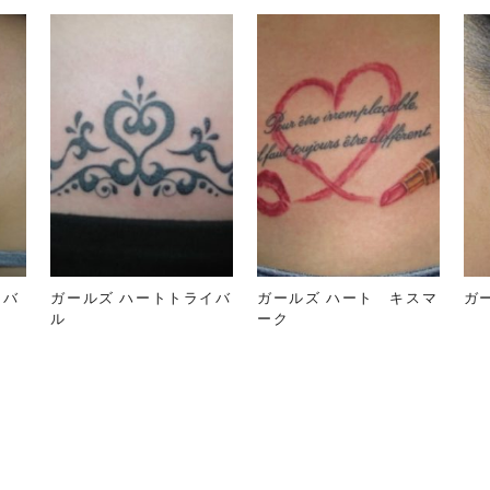
 バ
ガールズ ハートトライバ
ガールズ ハート キスマ
ガ
ル
ーク