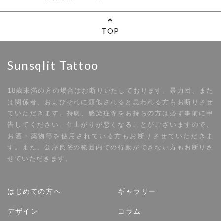
TOP
Sunsqlit Tattoo
18歳未満の方の場合はお断りいたしております。暴力団、また
は関係者、およびそれに類似されると思われる方もお断りさせ
ていただきます。持病、感染症等をお持ちの方は必ず事前に申
告してください。仕上がりが悪くなることがございますので、
お酒・薬物等を使用されている方もお断りさせていただきま
す。また、公序良俗の範囲内での行動ができない方もお断りさ
せていただきます。
はじめての方へ
ギャラリー
デザイン
コラム