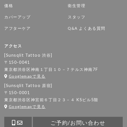
価格
衛生管理
カバーアップ
スタッフ
アフターケア
Q&A よくある質問
アクセス
[Sunsqlit Tattoo 渋谷]
〒150-0041
東京都渋谷区神南１丁目１０－７テルス神南7F
Googlemapで見る
[Sunsqlit Tattoo 原宿]
〒150-0001
東京都渋谷区神宮前６丁目２３－４ KSビル5階
Googlemapで見る
ご予約/お問い合わせ