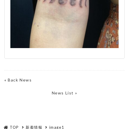
«
Back News
News List »
TOP
新着情報
image1