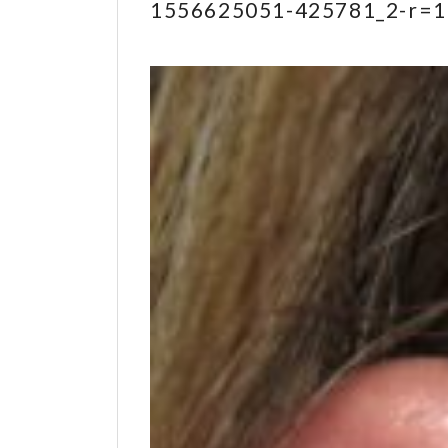
1556625051-425781_2-r=