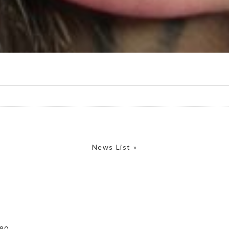
News List »
80