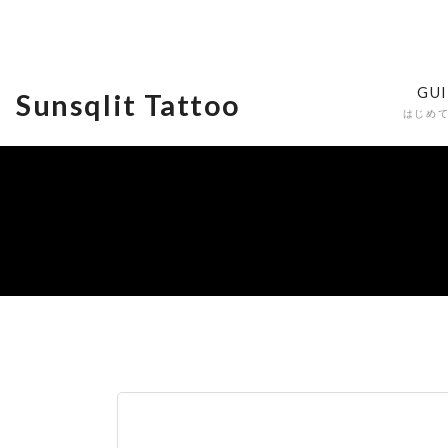
GU
Sunsqlit Tattoo
はじめ