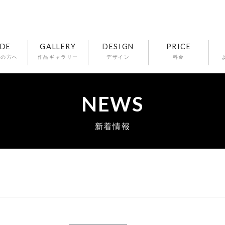
IDE
GALLERY
DESIGN
PRICE
ての方へ
作品ギャラリー
デザイン
料金
NEWS
新着情報