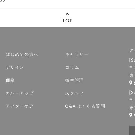
TOP
ア
はじめての方へ
ギャラリー
[S
デザイン
コラム
〒
東
価格
衛生管理
[S
カバーアップ
スタッフ
〒
アフターケア
Q&A よくある質問
東