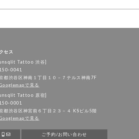
クセス
unsqlit Tattoo 渋谷]
150-0041
京都渋谷区神南１丁目１０－７テルス神南7F
Googlemapで見る
unsqlit Tattoo 原宿]
150-0001
京都渋谷区神宮前６丁目２３－４ KSビル5階
Googlemapで見る
ご予約/お問い合わせ