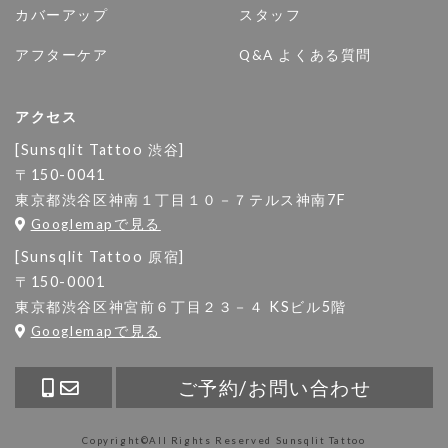
カバーアップ
スタッフ
アフターケア
Q&A よくある質問
アクセス
[Sunsqlit Tattoo 渋谷]
〒150-0041
東京都渋谷区神南１丁目１０－７テルス神南7F
Googlemapで見る
[Sunsqlit Tattoo 原宿]
〒150-0001
東京都渋谷区神宮前６丁目２３－４ KSビル5階
Googlemapで見る
ご予約/お問い合わせ
Copyright©All Rights Reserved
Sunsqlit Tattoo