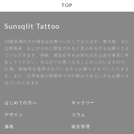
TOP
Sunsqlit Tattoo
18歳未満の方の場合はお断りいたしております。暴力団、また
は関係者、およびそれに類似されると思われる方もお断りさせ
ていただきます。持病、感染症等をお持ちの方は必ず事前に申
告してください。仕上がりが悪くなることがございますので、
お酒・薬物等を使用されている方もお断りさせていただきま
す。また、公序良俗の範囲内での行動ができない方もお断りさ
せていただきます。
はじめての方へ
ギャラリー
デザイン
コラム
価格
衛生管理