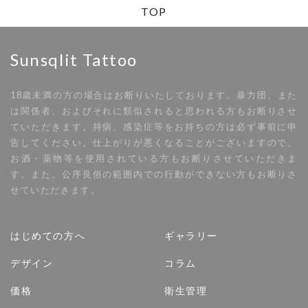
TOP
Sunsqlit Tattoo
18歳未満の方の場合はお断りいたしております。暴力団、また
は関係者、およびそれに類似されると思われる方もお断りさせ
ていただきます。持病、感染症等をお持ちの方は必ず事前に申
告してください。仕上がりが悪くなることがございますので、
お酒・薬物等を使用されている方もお断りさせていただきま
す。また、公序良俗の範囲内での行動ができない方もお断りさ
せていただきます。
はじめての方へ
ギャラリー
デザイン
コラム
価格
衛生管理