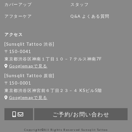
カバーアップ
スタッフ
アフターケア
Q&A よくある質問
アクセス
[Sunsqlit Tattoo 渋谷]
〒150-0041
東京都渋谷区神南１丁目１０－７テルス神南7F
Googlemapで見る
[Sunsqlit Tattoo 原宿]
〒150-0001
東京都渋谷区神宮前６丁目２３－４ KSビル5階
Googlemapで見る
ご予約/お問い合わせ
Copyright©All Rights Reserved
Sunsqlit Tattoo