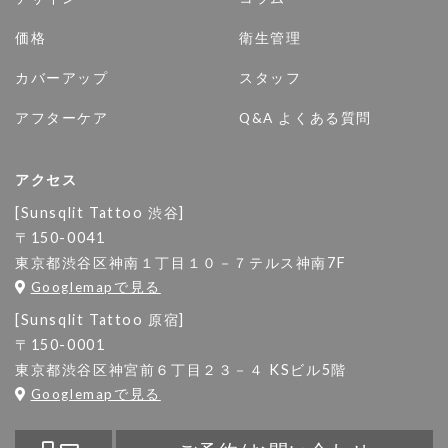
価格
衛生管理
カバーアップ
スタッフ
アフターケア
Q&A よくある質問
アクセス
[Sunsqlit Tattoo 渋谷]
〒150-0041
東京都渋谷区神南１丁目１０－７テルス神南7F
Googlemapで見る
[Sunsqlit Tattoo 原宿]
〒150-0001
東京都渋谷区神宮前６丁目２３－４ KSビル5階
Googlemapで見る