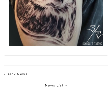
«
Back News
News List »