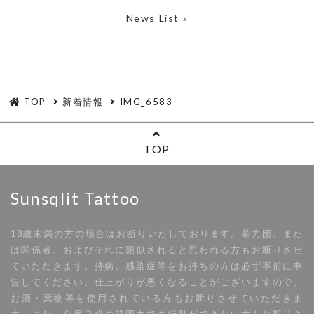
News List »
TOP
新着情報
IMG_6583
TOP
Sunsqlit Tattoo
18歳未満の方の場合はお断りいたしております。暴力団、また
は関係者、およびそれに類似されると思われる方もお断りさせ
ていただきます。持病、感染症等をお持ちの方は必ず事前に申
告してください。仕上がりが悪くなることがございますので、
お酒・薬物等を使用されている方もお断りさせていただきま