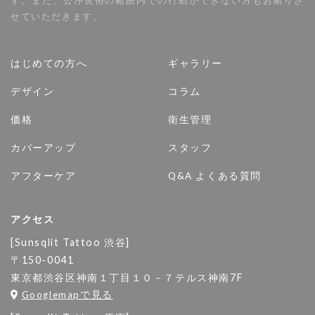
す。また、公序良俗の範囲内での行動ができない方もお断りさ
せていただきます。
はじめての方へ
ギャラリー
デザイン
コラム
価格
衛生管理
カバーアップ
スタッフ
アフターケア
Q&A よくある質問
アクセス
[Sunsqlit Tattoo 渋谷]
〒150-0041
東京都渋谷区神南１丁目１０－７テルス神南7F
Googlemapで見る