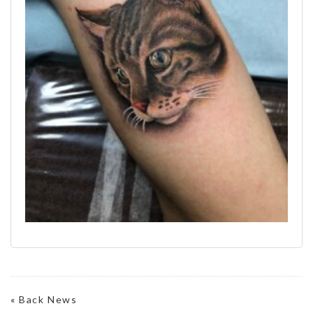
«
Back News