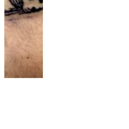
スモールサイズ ス
カル