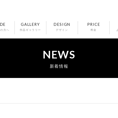
IDE
GALLERY
DESIGN
PRICE
ての方へ
作品ギャラリー
デザイン
料金
NEWS
新着情報