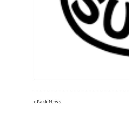
«
Back News