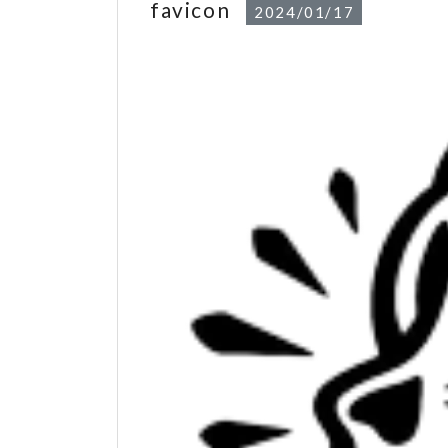
favicon
2024/01/17