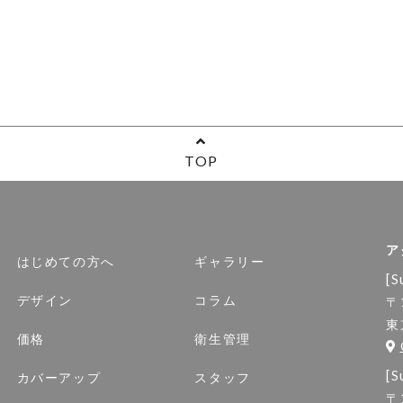
TOP
ア
はじめての方へ
ギャラリー
[S
デザイン
コラム
〒
東
価格
衛生管理
[S
カバーアップ
スタッフ
〒