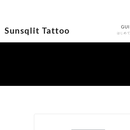
GU
Sunsqlit Tattoo
はじめ