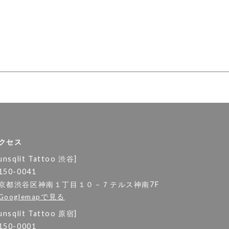
クセス
unsqlit Tattoo 渋谷]
150-0041
京都渋谷区神南１丁目１０－７テルス神南7F
Googlemapで見る
unsqlit Tattoo 原宿]
150-0001