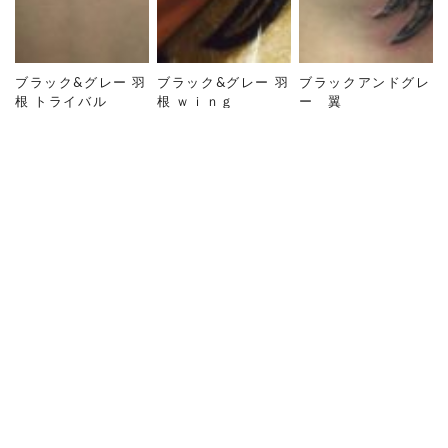
ブラック&グレー 羽
ブラック&グレー 羽
ブラックアンドグレ
根 トライバル
根 ｗｉｎｇ
ー 翼
TOP
ギャラリー
BLACK&GRAY
ブラック&グレー ダ