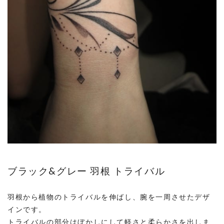
ブラック&グレー 羽根 トライバル
羽根から植物のトライバルを伸ばし、腕を一周させたデザ
インです。
トライバルの部分はぼかしにして軽さと柔らかさを出しま