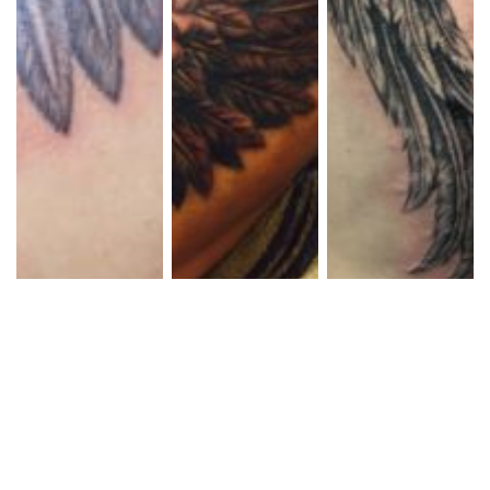
ブラック&グレー 羽
ブラック&グレー 羽
ブラックアンドグレ
根 ｗｉｎｇ
ー 翼