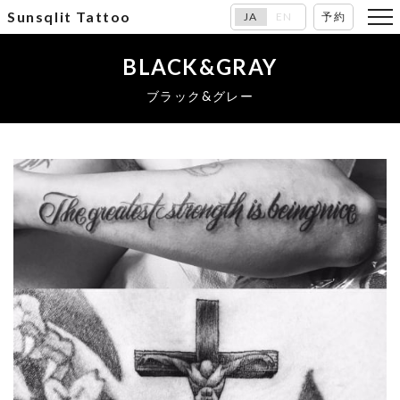
Sunsqlit Tattoo
JA
EN
予約
BLACK&GRAY
ブラック&グレー