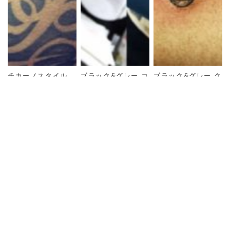
チカーノスタイル
ブラック&グレー コ
ブラック&グレー ク
女性 文字
ンパス 文字
ロス