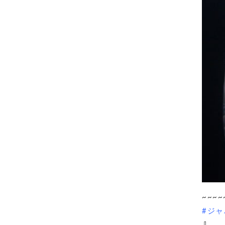
~~~~
#ジャ
⇩