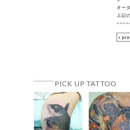
オー
上記
~~~~
« pr
PICK UP TATTOO