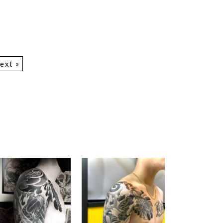
ext »