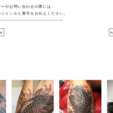
ダーやお問い合わせの際には、
のジャンルと番号をお伝えください。
~~~~~~~~~~~~~~~~~~~~~~~~
ev
n