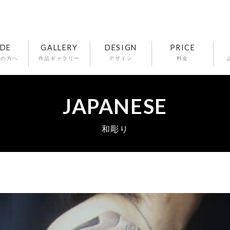
IDE
GALLERY
DESIGN
PRICE
ての方へ
作品ギャラリー
デザイン
料金
JAPANESE
和彫り