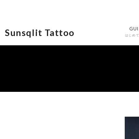
GU
Sunsqlit Tattoo
はじめ