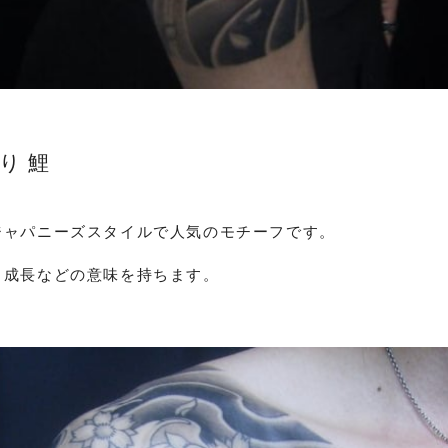
り 鯉
ジャパニーズスタイルで人気のモチーフです。
、成長などの意味を持ちます。